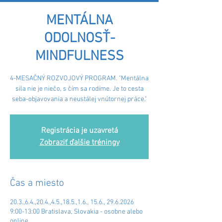
MENTÁLNA
ODOLNOSŤ-
MINDFULNESS
4-MESAČNÝ ROZVOJOVÝ PROGRAM. "Mentálna
sila nie je niečo, s čím sa rodíme. Je to cesta
seba-objavovania a neustálej vnútornej práce."
Registrácia je uzavretá
Zobraziť ďalšie tréningy
Čas a miesto
20.3.,6.4.,20.4.,4.5.,18.5.,1.6., 15.6., 29.6.2026
9:00-13:00 Bratislava, Slovakia - osobne alebo
online